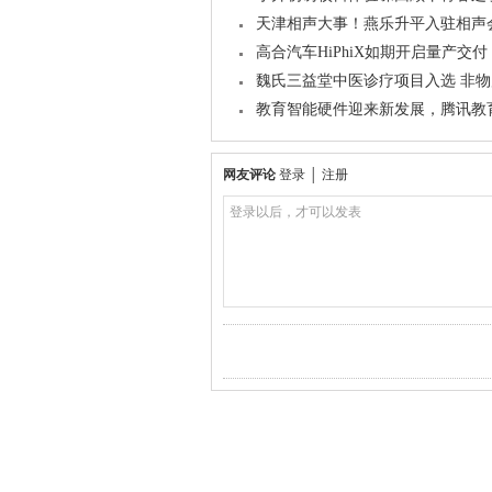
天津相声大事！燕乐升平入驻相声
高合汽车HiPhiX如期开启量产交付
魏氏三益堂中医诊疗项目入选 非
教育智能硬件迎来新发展，腾讯教
网友评论
登录
│
注册
登录以后，才可以发表