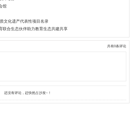
会馆
物质文化遗产代表性项目名录
育联合生态伙伴助力教育生态共建共享
共有0条评论
还没有评论，赶快抢占沙发~！