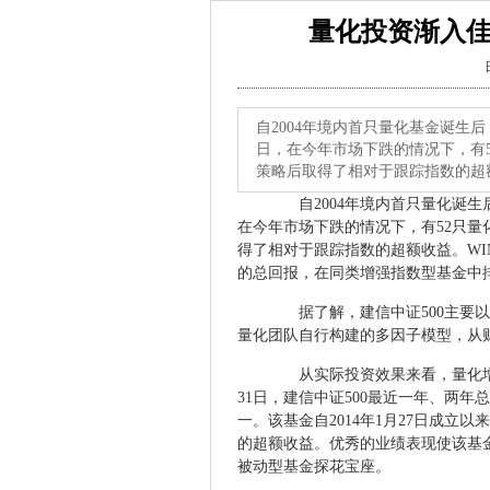
量化投资渐入佳
自2004年境内首只量化基金诞生后
日，在今年市场下跌的情况下，有
策略后取得了相对于跟踪指数的超额收
自2004年境内首只量化诞生后，
在今年市场下跌的情况下，有52只
得了相对于跟踪指数的超额收益。WIND
的总回报，在同类增强指数型基金中排
据了解，建信中证500主要以“
量化团队自行构建的多因子模型，从
从实际投资效果来看，量化增强策
31日，建信中证500最近一年、两年总
一。该基金自2014年1月27日成立以
的超额收益。优秀的业绩表现使该基
被动型基金探花宝座。