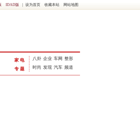
版
IDAD版
|
设为首页
收藏本站
网站地图
八卦
企业
车网
整形
家电
时尚
发现
汽车
频道
专题