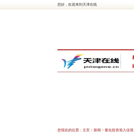
您好，欢迎来到天津在线
您现在的位置：
主页
>
新闻
> 量化投资渐入佳境