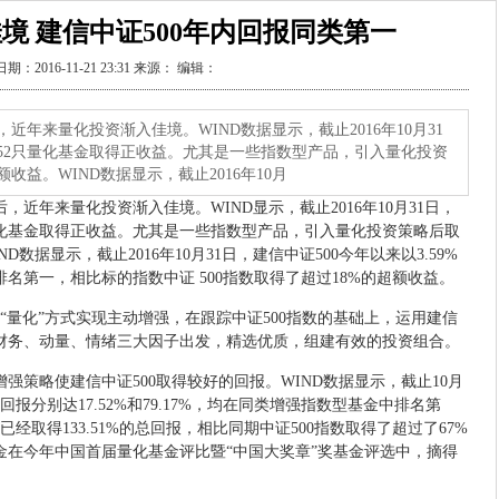
境 建信中证500年内回报同类第一
日期：2016-11-21 23:31 来源： 编辑：
，近年来量化投资渐入佳境。WIND数据显示，截止2016年10月31
52只量化基金取得正收益。尤其是一些指数型产品，引入量化投资
益。WIND数据显示，截止2016年10月
近年来量化投资渐入佳境。WIND显示，截止2016年10月31日，
量化基金取得正收益。尤其是一些指数型产品，引入量化投资策略后取
数据显示，截止2016年10月31日，建信中证500今年以来以3.59%
名第一，相比标的指数中证 500指数取得了超过18%的超额收益。
量化”方式实现主动增强，在跟踪中证500指数的基础上，运用建信
财务、动量、情绪三大因子出发，精选优质，组建有效的投资组合。
略使建信中证500取得较好的回报。WIND数据显示，截止10月
回报分别达17.52%和79.17%，均在同类增强指数型基金中排名第
来已经取得133.51%的总回报，相比同期中证500指数取得了超过了67%
金在今年中国首届量化基金评比暨“中国大奖章”奖基金评选中，摘得