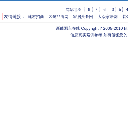
网站地图
┊
8
┊
7
┊
6
┊
3
┊
5
┊
友情链接：
建材招商
装饰品牌网
家居头条网
大众家居网
装
新能源车在线
Copyright ? 2005-2010 h
信息真实紧供参考 如有侵犯您的